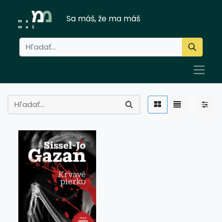
Sa máš, že ma máš