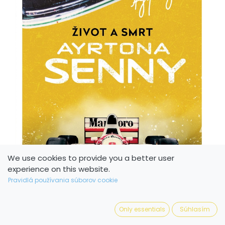
We use cookies to provide you a better user
experience on this website.
Pravidlá používania súborov cookie
Only essentials
Súhlasím
Život a smrt Ayrtona