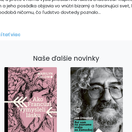
 a jeho posádka objavia vo vnútri bizarný a fascinujúci svet, 
podobá ničomu, čo ľudstvo dovtedy poznalo...
ítať viac
Naše ďalšie novinky