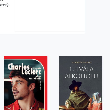
ktorý