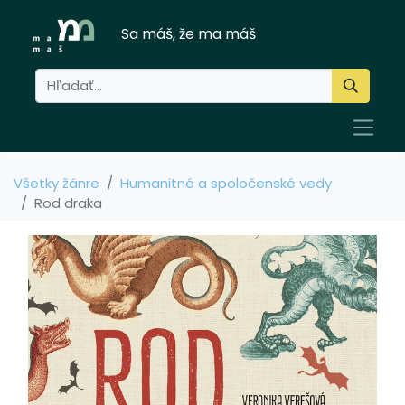
Sa máš, že ma máš
Všetky žánre
Humanitné a spoločenské vedy
Rod draka