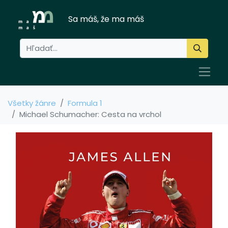
Sa máš, že ma máš
Všetky žánre
Formula 1
Michael Schumacher: Cesta na vrchol