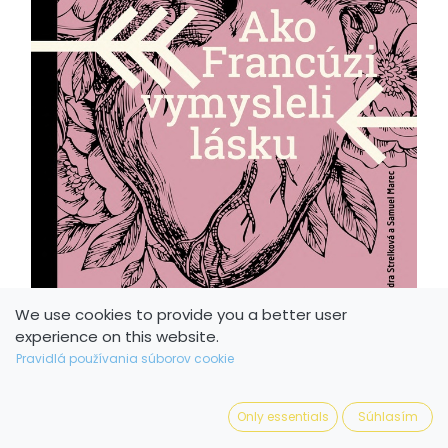
We use cookies to provide you a better user
experience on this website.
Pravidlá používania súborov cookie
Only essentials
Súhlasím
Ako Francúzi vymysleli